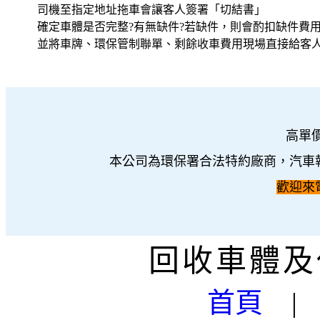
司機至指定地址拖車會讓客人簽署「切結書」
確定車體是否完整?有無缺件?若缺件，則會酌扣缺件費
並將車牌、環保管制聯單、剩餘收車費用現場直接給客人
高單
本公司為環保署合法特約廠商，汽車
歡迎來電詢
回收車體及
首頁