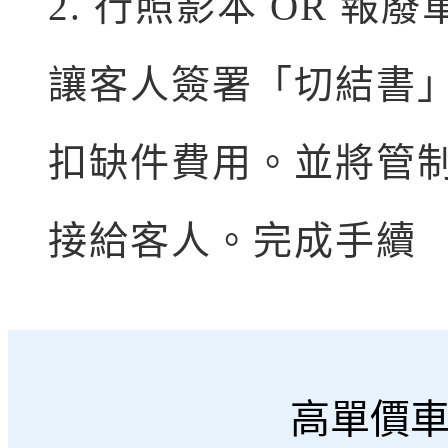
2. 行照影本 OR 
讓客人簽署「切結書
扣缺件費用。並將管
接給客人。完成手續
高單價