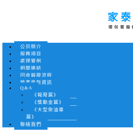
公司簡介
服務項目
處理實例
相關連結
回收報廢流程
臉書最新資訊
Q&A
《報廢篇》
《獎勵金篇》
《大型柴油車
篇》
聯絡我們