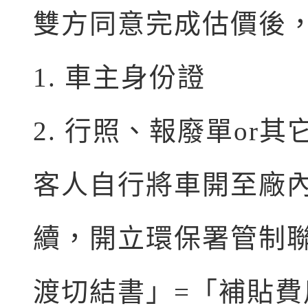
雙方同意完成估價後
1. 車主身份證
2. 行照、報廢單or
客人自行將車開至廠
續，開立環保署管制
渡切結書」=「補貼