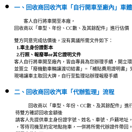
一、回收商回收汽車「自行開車至廠內」車體
客人自行將車開至本廠，
回收商以「車型、年份、CC數、及其餘配件」進行估價
雙方同意完成估價後，沒有異議所需文件如下：
1.車主身份證影本
2.行照、報廢單or其它證明文件
客人自行將車開至廠內，皆由專員為您辦理手續，開立環
並簽立「廢機動車輛讓渡切結書」=「補貼費用證明書」完
現場讓車主取回大牌，自行至監理站辦理報廢手續
二、回收商回收汽車「代辦監理」流程
回收商以「車型、年份、CC數、及其餘配件」進
待雙方確認回收金額後
請客人先提供車主身份證字號、姓名、車號、戶籍地址，
，等待司機至約定地點拖車，一併將所需代辦證件帶回