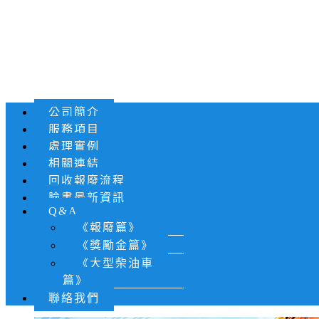
公司簡介
服務項目
處理實例
相關連結
回收報廢流程
臉書最新資訊
Q&A
《報廢篇》
《獎勵金篇》
《大型柴油車
篇》
聯絡我們