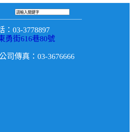
03-3778897
勇街616巷80號
傳真：03-3676666