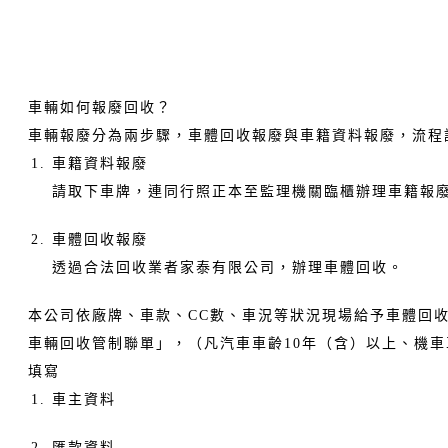
車輛如何報廢回收？
車輛報廢分為兩步驟，車體回收報廢與車籍資料報廢，流程
車籍資料報廢
請取下車牌，連同行照正本至監理機關臨櫃辦理車籍報
車體回收報廢
透過合法回收業者家泰有限公司，辦理車體回收。
本公司依廠牌、車款、CC數、車況等狀況現場給予車體回
車輛回收管制聯單」，（凡汽車車齡10年（含）以上、機車車
填寫
車主資料
匯款資料