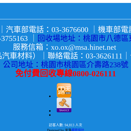
車部電話：03-3676600 ｜機車部電話：
755163 ｜
回收場地址：桃園市八德區東
服務信箱：
xo.ox@msa.hinet.net
材料）｜聯絡電話：03-3626111｜公司
公司地址：桃園市桃園區介壽路238號
免付費回收專線0800-026111
訪客人數: 94,813 人次
Designed by 米洛
網頁設計