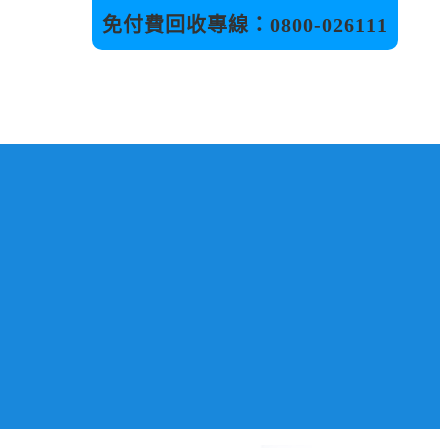
免付費回收專線：
0
800-026111